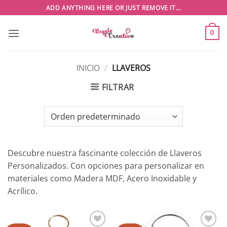
Saltar
ADD ANYTHING HERE OR JUST REMOVE IT...
al
contenido
0
INICIO
/
LLAVEROS
FILTRAR
Descubre nuestra fascinante colección de Llaveros
Personalizados. Con opciones para personalizar en
materiales como Madera MDF, Acero Inoxidable y
Acrílico.