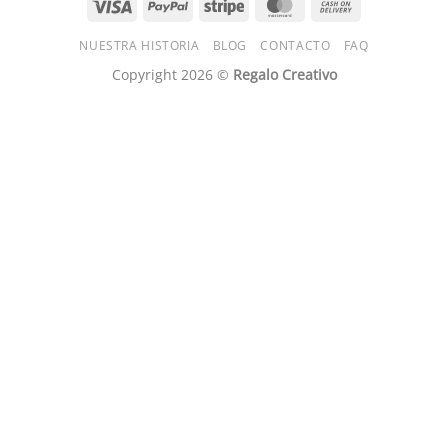
Visa
PayPal
Stripe
MasterCard
Cash
On
NUESTRA HISTORIA
BLOG
CONTACTO
FAQ
Delivery
Copyright 2026 ©
Regalo Creativo