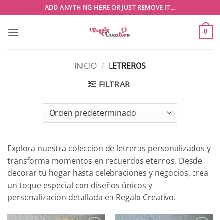
Saltar
ADD ANYTHING HERE OR JUST REMOVE IT...
al
contenido
0
INICIO
/
LETREROS
FILTRAR
Explora nuestra colección de letreros personalizados y
transforma momentos en recuerdos eternos. Desde
decorar tu hogar hasta celebraciones y negocios, crea
un toque especial con diseños únicos y
personalización detallada en Regalo Creativo.