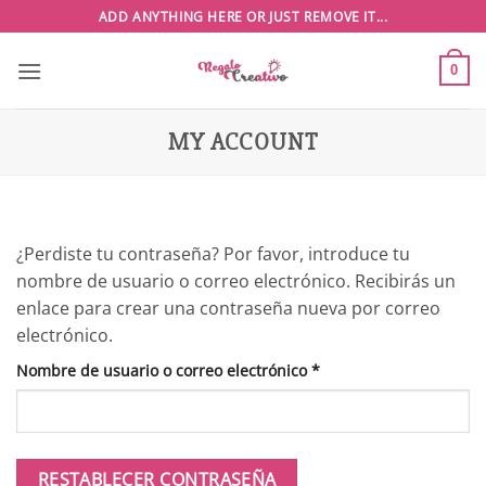
Saltar
ADD ANYTHING HERE OR JUST REMOVE IT...
al
contenido
0
MY ACCOUNT
¿Perdiste tu contraseña? Por favor, introduce tu
nombre de usuario o correo electrónico. Recibirás un
enlace para crear una contraseña nueva por correo
electrónico.
Obligatorio
Nombre de usuario o correo electrónico
*
RESTABLECER CONTRASEÑA