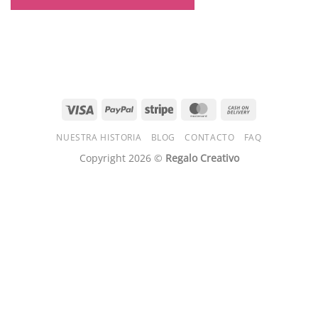
Visa
PayPal
Stripe
MasterCard
Cash
On
NUESTRA HISTORIA
BLOG
CONTACTO
FAQ
Delivery
Copyright 2026 ©
Regalo Creativo