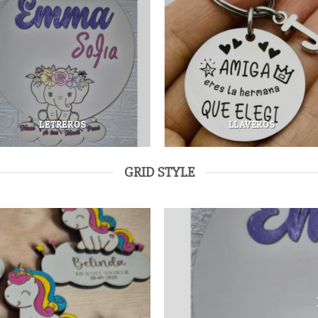
LETREROS
LLAVEROS
GRID STYLE