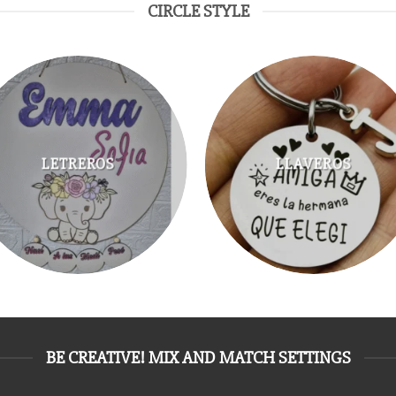
CIRCLE STYLE
LETREROS
LLAVEROS
BE CREATIVE! MIX AND MATCH SETTINGS