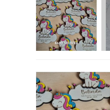
ONES
BABY SHOWER