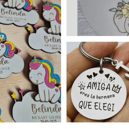
ER
LLAVEROS