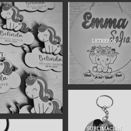
LETREROS
ER
SUBLIMACIÓN