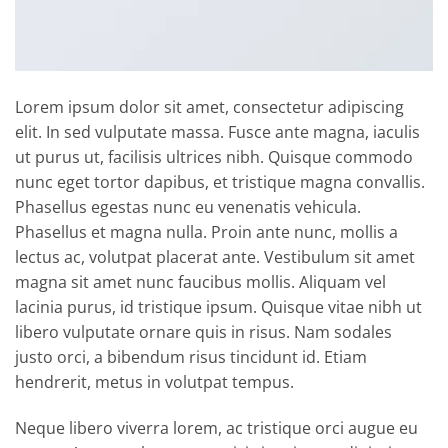
Lorem ipsum dolor sit amet, consectetur adipiscing
elit. In sed vulputate massa. Fusce ante magna, iaculis
ut purus ut, facilisis ultrices nibh. Quisque commodo
nunc eget tortor dapibus, et tristique magna convallis.
Phasellus egestas nunc eu venenatis vehicula.
Phasellus et magna nulla. Proin ante nunc, mollis a
lectus ac, volutpat placerat ante. Vestibulum sit amet
magna sit amet nunc faucibus mollis. Aliquam vel
lacinia purus, id tristique ipsum. Quisque vitae nibh ut
libero vulputate ornare quis in risus. Nam sodales
justo orci, a bibendum risus tincidunt id. Etiam
hendrerit, metus in volutpat tempus.
Neque libero viverra lorem, ac tristique orci augue eu