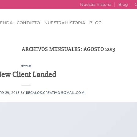
Nuestra historia
Blog
C
IENDA
CONTACTO
NUESTRA HISTORIA
BLOG
ARCHIVOS MENSUALES:
AGOSTO 2013
STYLE
ew Client Landed
O 29, 2013
BY
REGALOS.CREATIVO@GMAIL.COM