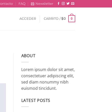
ontacto
FAQ
Newsletter
0
ACCEDER
CARRITO /
$
0
ABOUT
Lorem ipsum dolor sit amet,
consectetuer adipiscing elit,
sed diam nonummy nibh
euismod tincidunt.
LATEST POSTS