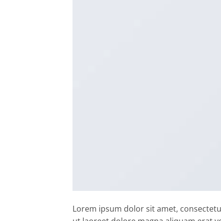
Lorem ipsum dolor sit amet, consectetu
ut laoreet dolore magna aliquam erat vo