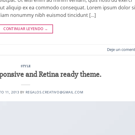
sl ut aliquip ex ea commodo consequat. Lorem ipsum dolor si
d diam nonummy nibh euismod tincidunt […]
CONTINUAR LEYENDO
→
Deje un coment
STYLE
ponsive and Retina ready theme.
O 11, 2013
BY
REGALOS.CREATIVO@GMAIL.COM