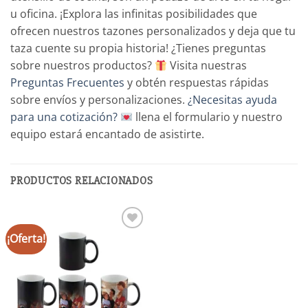
u oficina. ¡Explora las infinitas posibilidades que
ofrecen nuestros tazones personalizados y deja que tu
taza cuente su propia historia! ¿Tienes preguntas
sobre nuestros productos?
Visita nuestras
Preguntas Frecuentes
y obtén respuestas rápidas
sobre envíos y personalizaciones.
¿Necesitas ayuda
para una cotización?
llena el formulario y nuestro
equipo estará encantado de asistirte.
PRODUCTOS RELACIONADOS
¡Oferta!
Añadir
a la
lista de
deseos