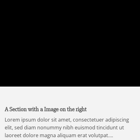
A Section with a Image on the right
Lorem ipsum dolor sit amet, consectetuer adipiscing
elit, sed diam nonummy nibh euismod tincidunt ut
laoreet dolore magna aliquam erat volutpat….