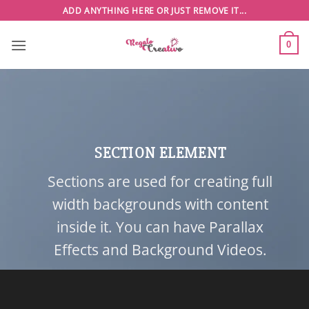
Saltar
ADD ANYTHING HERE OR JUST REMOVE IT...
al
contenido
0
SECTION ELEMENT
Sections are used for creating full
width backgrounds with content
inside it. You can have Parallax
Effects and Background Videos.