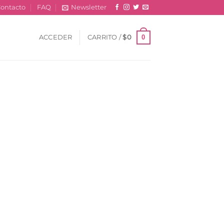
ontacto
FAQ
Newsletter
0
ACCEDER
CARRITO /
$
0